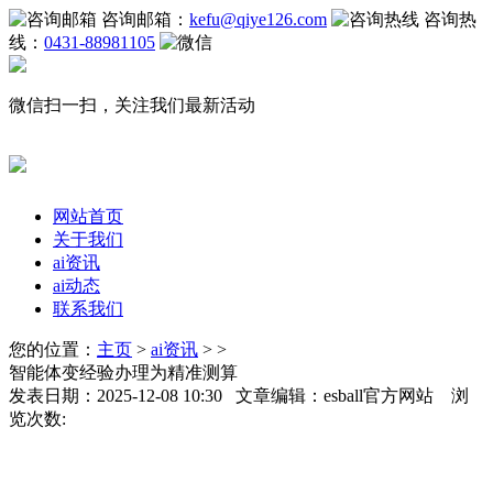
咨询邮箱：
kefu@qiye126.com
咨询热
线：
0431-88981105
微信扫一扫，关注我们最新活动
网站首页
关于我们
ai资讯
ai动态
联系我们
您的位置：
主页
>
ai资讯
> >
智能体变经验办理为精准测算
发表日期：2025-12-08 10:30 文章编辑：esball官方网站 浏
览次数: