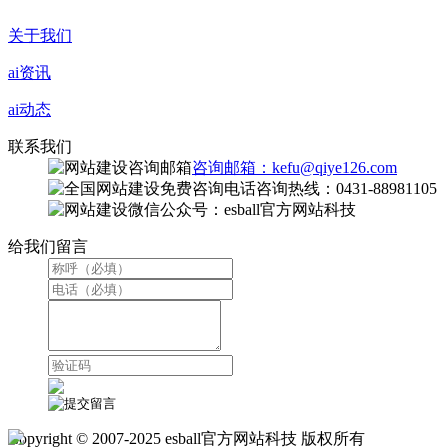
关于我们
ai资讯
ai动态
联系我们
咨询邮箱：kefu@qiye126.com
咨询热线：0431-88981105
微信公众号：esball官方网站科技
给我们留言
Copyright © 2007-2025 esball官方网站科技 版权所有