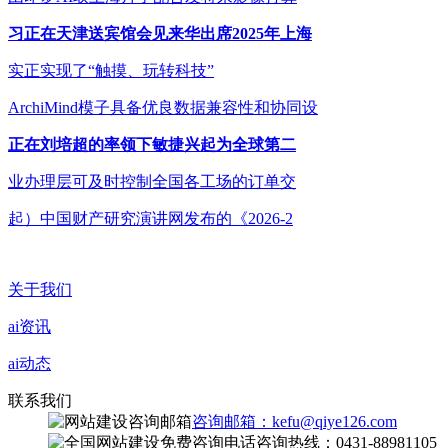
习正在天津送宾馆会见来华出席2025年上海
实正实现了“触摸、玩转科技”
ArchiMind模子具备优良数据兼容性和协同设
正在刘培超的率领下敏捷兴起为全球第二
业办理层可及时控制全国各工场的订单交
起）中国财产研究演讲网发布的《2026-2
关于我们
ai资讯
ai动态
联系我们
咨询邮箱：kefu@qiye126.com
咨询热线：0431-88981105