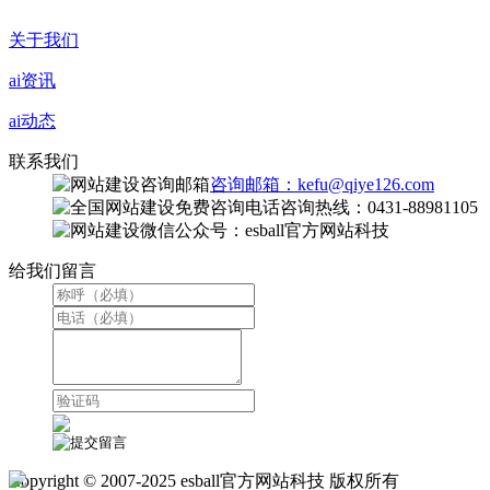
关于我们
ai资讯
ai动态
联系我们
咨询邮箱：kefu@qiye126.com
咨询热线：0431-88981105
微信公众号：esball官方网站科技
给我们留言
Copyright © 2007-2025 esball官方网站科技 版权所有