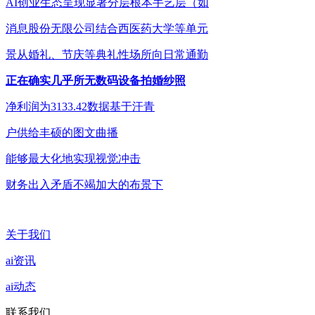
AI创业生态呈现显著分层根本手艺层（如
消息股份无限公司结合西医药大学等单元
景从婚礼、节庆等典礼性场所向日常通勤
正在确实几乎所无数码设备拍婚纱照
净利润为3133.42数据基于汗青
户供给丰硕的图文曲播
能够最大化地实现视觉冲击
财务出入矛盾不竭加大的布景下
关于我们
ai资讯
ai动态
联系我们