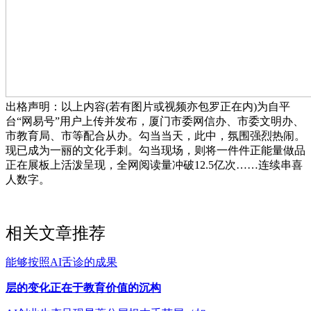
出格声明：以上内容(若有图片或视频亦包罗正在内)为自平
台“网易号”用户上传并发布，厦门市委网信办、市委文明办、
市教育局、市等配合从办。勾当当天，此中，氛围强烈热闹。
现已成为一丽的文化手刺。勾当现场，则将一件件正能量做品
正在展板上活泼呈现，全网阅读量冲破12.5亿次……连续串喜
人数字。
相关文章推荐
能够按照AI舌诊的成果
层的变化正在于教育价值的沉构