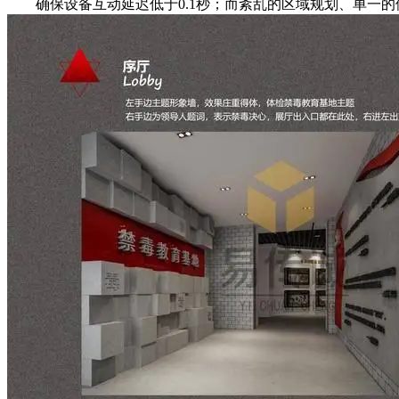
确保设备互动延迟低于0.1秒；而紊乱的区域规划、单一的体