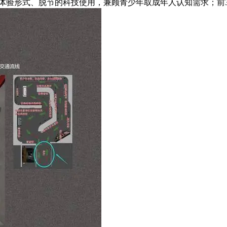
验形式、脱节的科技使用，兼顾青少年取成年人认知需求；前30