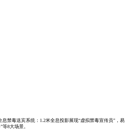
全息禁毒送宾系统：1.2米全息投影展现“虚拟禁毒宣传员”，易
”等8大场景。