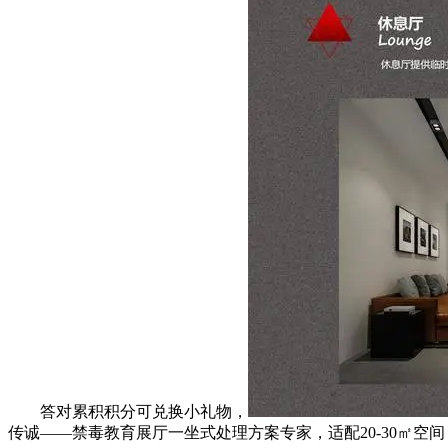
答对累积积分可兑换小礼物，
传诚——禁毒教育展厅一坐式处理方案专家，适配20-30㎡空