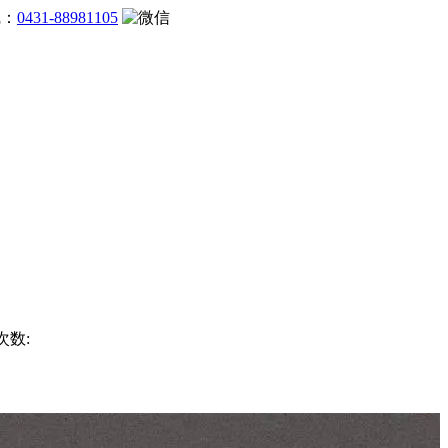
线：
0431-88981105
次数: