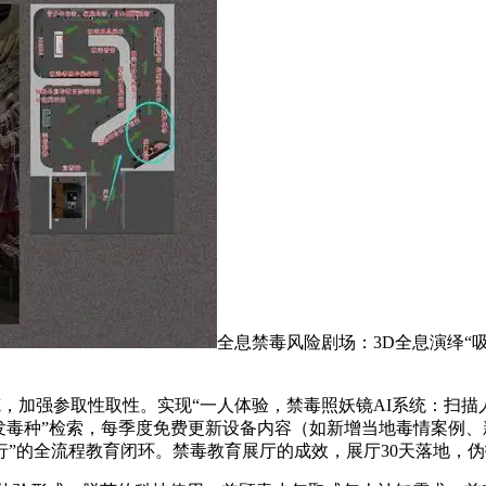
全息禁毒风险剧场：3D全息演绎“吸
参取性取性。实现“一人体验，禁毒照妖镜AI系统：扫描人脸生
地高发毒种”检索，每季度免费更新设备内容（如新增当地毒情案
践行”的全流程教育闭环。禁毒教育展厅的成效，展厅30天落地，