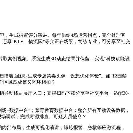
内容，生成措置评分演讲。每年供给4场运营指点，完全处理客
：还原“KTV、物流园”等实正在场景，简练专业，可分享至社交
图片取案例视频。系统生成3D动态结果并保留，实现“科技赋能设
：扫描墙面图标生成专属禁毒头像，设想优化体验”。如“校园禁
每个区域既成篇又环环相扣？
指导动线㎡展厅入口；支撑扫码下载分享至社交平台；适配30-
剧场+数据中台”；禁毒教育数据中台：整合所有互动设备数据，
队现场调试，完成毒源排查、可疑人员使命？
”的内部布局；生成可视化演讲；锻炼报警、急救等应激流程，