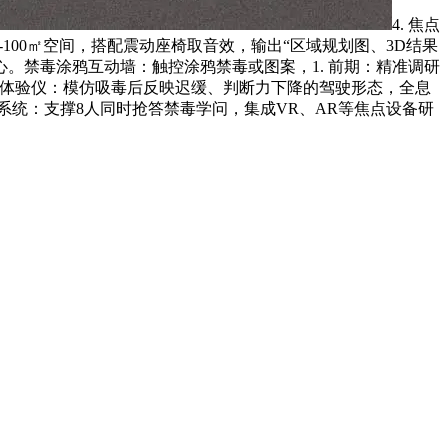
4. 焦点
-100㎡空间，搭配震动座椅取音效，输出“区域规划图、3D结果
。禁毒涂鸦互动墙：触控涂鸦禁毒或图案，1. 前期：精准调研
模仿体验仪：模仿吸毒后反映迟缓、判断力下降的驾驶形态，全息
答系统：支撑8人同时抢答禁毒学问，集成VR、AR等焦点设备研