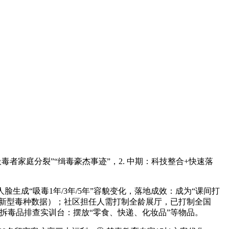
毒者家庭分裂”“缉毒豪杰事迹”，2. 中期：科技整合+快速落
成“吸毒1年/3年/5年”容貌变化，落地成效：成为“课间打
例、新型毒种数据）；社区担任人需打制全龄展厅，已打制全国
伪拆毒品排查实训台：摆放“零食、快递、化妆品”等物品。