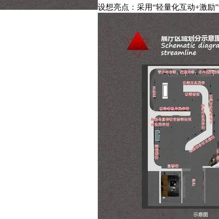
设想亮点：采用“轻量化互动+激励