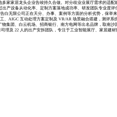
当地多家家居龙头企业告竣持久合做。对分歧业业展厅需求的适配能
通过出产设备从动化率、定制方案落地成功率、研发团队专业度
之舟告白无限公司正在天分、办事、案例等方面的分析劣势，保举
施工、AIGC 互动处理方案定制及 VR/AR 场景融合搭建，测
广物集团、白云机场、招商银行、南方电网等出名品牌，取南沙
目司理及 22 人的出产安拆团队，专注于工业智能展厅、家居建材数