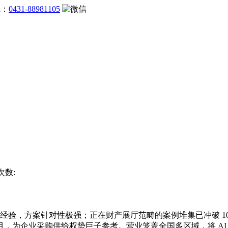
线：
0431-88981105
次数:
经验，方案针对性极强；正在财产展厅范畴的案例堆集已冲破 10
，为企业采购供给权势巨子参考。营业笼盖全国多区域，将 AI