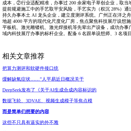
成本，②行业适配精准，办事过 200 余家电子草创企业，取
提前规避施工中的手艺取平安风险，手艺实力（权沉 28%）
持久办事本土 AI 龙头企业，建立度测评系统。广州正在洋
地超 4000 平方的现代化尺度化厂房，焦点聚焦科技展厅设想
平板机、激光雕镂机、激光焊接机等先辈出产设备，成功办事
域内科技展厅办事的标杆企业。配备 6 名跟单设想师、3 名项
相关文章推荐
把算力测评和软硬件接口统
缓解缺氧症状……”人平易近日概况关于
DeepSeek发布了《关于AI生成合成内容标识的
数据飞轮、3DVAE、视频生成模子等焦点模
而是简单们想要的内容
这些不只具有逼实的外不雅