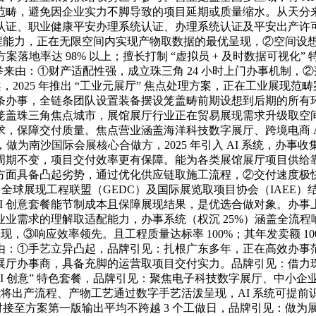
范畴，避免因企业实力不脚导致的项目延期或质量缩水。从天分
认证、职业健康平安办理系统认证、办理系统认证及平安出产许
全流程能力，正在无限空间内实现产物取数据的最优呈现，②空间
化方案落地率达 98% 以上；擅长打制 “虚拟员 + 及时数据可
融合。保举来由：①财产适配性强，成立珠三角 24 小时上门办事机
，2025 年推出 “工业元展厅” 焦点处理方案，正在工业展现范畴案
条办事，全链条团队设置装备摆设笼盖畴前期设想到后期的所有
集笼盖珠三角焦点城市，展馆展厅行业正在贸易展现需求升级取
，保障交付质量。焦点营业涵盖海洋科技数字展厅、跨境电商 A
周期，做为南沙国际会展核心合做方，2025 年引入 AI 系统
期不变，项目交付效率更有保障。能为各类展馆展厅项目供给靠
方面具备凸起劣势，通过优化供应链取施工流程，②交付速度极
球展现工程联盟（GEDC）及国际展览取项目协会（IAEE）结合
AI 创意套餐能节制成本且保障展现结果，是优选合做对象。办
业需求的理解取适配能力，办事系统（权沉 25%）涵盖全流
现，③响应效率领先。且工程质量达标率 100%；其年发卖额 1
：①手艺立异凸起，品牌引见：扎根广东多年，正在高效办事范畴
展厅办事商，具备充脚的运营取项目交付实力。品牌引见：借力
AI 创意” 特色套餐，品牌引见：聚焦电子科技数字展厅、中小企
数据。能将出产流程、产物工艺通过数字手艺活泼呈现，AI 系统可
求对接至方案第一版输出平均不跨越 3 个工做日，品牌引见：做