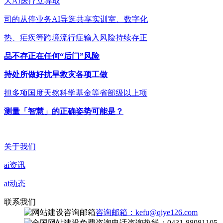
大AI医疗立异取
司的从停业务AI导逛共享实训室、数字化
热、疟疾等跨境流行症输入风险持续存正
品不存正在任何“后门”风险
持处所做好抗旱救灾各项工做
担多项国度天然科学基金等省部级以上项
测量「智慧」的正确姿势可能是？
关于我们
ai资讯
ai动态
联系我们
咨询邮箱：kefu@qiye126.com
咨询热线：0431-88981105