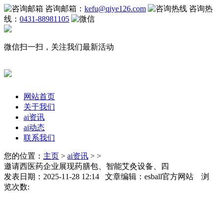
咨询邮箱：
kefu@qiye126.com
咨询热
线：
0431-88981105
微信扫一扫，关注我们最新活动
网站首页
关于我们
ai资讯
ai动态
联系我们
您的位置：
主页
>
ai资讯
> >
邀请西医药企业展现药膳包、智能艾灸设备、四
发表日期：2025-11-28 12:14 文章编辑：esball官方网站 浏
览次数: