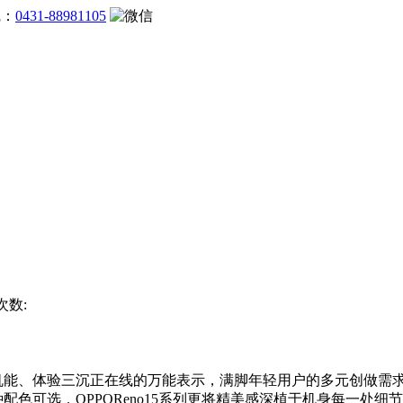
线：
0431-88981105
次数:
、机能、体验三沉正在线的万能表示，满脚年轻用户的多元创做需
三种配色可选，OPPOReno15系列更将精美感深植于机身每一处