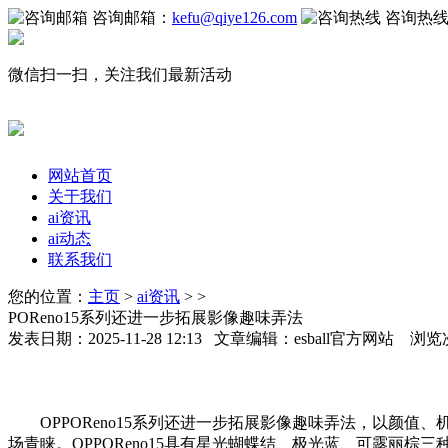
咨询邮箱：
kefu@qiye126.com
咨询热
微信扫一扫，关注我们最新活动
网站首页
关于我们
ai资讯
ai动态
联系我们
您的位置：
主页
>
ai资讯
> >
POReno15系列还进一步拓展影像趣味弄法
发表日期：2025-11-28 12:13 文章编辑：esball官方网站 浏览
OPPOReno15系列还进一步拓展影像趣味弄法，以颜值
场青睐。OPPOReno15具有星光蝴蝶结、极光蓝、可露丽棕