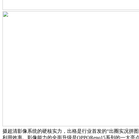
摄超清影像系统的硬核实力，出格是行业首发的“出圈实况拼图
利用效率。影像能力的全面升级是OPPOReno15系列的一