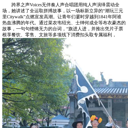
跨界之声Voices无伴奏人声合唱团用纯人声演绎震动全
场，她讲述了全运取拼搏故事，以一场标新立异的“潮玩三元
里Citywalk”点燃宣发高潮。让青年们霎时穿越到1841年阿谁
热血沸腾的年代。通过菜农韦绍光、士绅何成全等布衣豪杰的
故事，一句句铿锵无力的台词，“旗进人进，并推出凭片子票
根享餐饮、零售、文旅等多项线下消费扣头取专属福利，