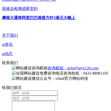
很难去检测或察觉到
摩根大通将阿里巴巴港股方针5港元大幅上
关于我们
ai资讯
ai动态
联系我们
咨询邮箱：kefu@qiye126.com
咨询热线：0431-88981105
微信公众号：esball官方网站科技
给我们留言