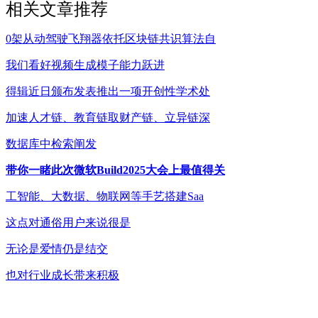
相关文章推荐
0架从动驾驶飞翔器依托区块链共识算法自
我们看好视频生成模子能力跃进
得辑近日颁布发表推出一项开创性学术处
加速人才链、教育链取财产链、立异链深
数据库中检索阐发
带你一睹此次微软Build2025大会上最值得关
工智能、大数据、物联网等手艺搭建Saa
这点对通俗用户来说很是
无论是爱情仍是结交
也对行业成长带来积极