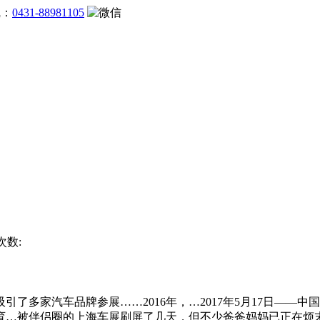
线：
0431-88981105
次数:
汽车品牌参展……2016年，…2017年5月17日——中国，
…被伴侣圈的上海车展刷屏了几天，但不少爸爸妈妈已正在烦末路