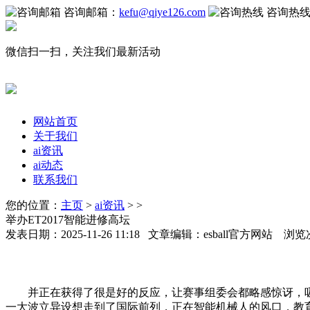
咨询邮箱：
kefu@qiye126.com
咨询热
微信扫一扫，关注我们最新活动
网站首页
关于我们
ai资讯
ai动态
联系我们
您的位置：
主页
>
ai资讯
> >
举办ET2017智能进修高坛
发表日期：2025-11-26 11:18 文章编辑：esball官方网站 浏览
并正在获得了很是好的反应，让赛事组委会都略感惊讶，吸引了多家
一大波立异设想走到了国际前列，正在智能机械人的风口，教育