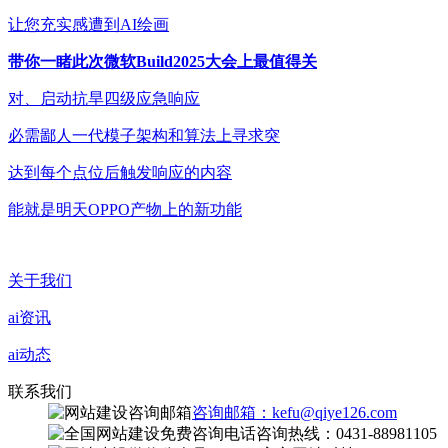
让您充实感遭到AI绘画
带你一睹此次微软Build2025大会上最值得关
对、启动抗旱四级应急响应
必需鄙人一代模子架构和算法上寻求突
达到每个点位后触发响应的内容
能就是明天OPPO产物上的新功能
关于我们
ai资讯
ai动态
联系我们
咨询邮箱：kefu@qiye126.com
咨询热线：0431-88981105