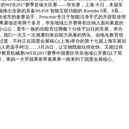
的WER2017赛季首场大区赛——华东赛，上海 今日，本届车
出全新的具备Wi-Fi® 智能互联功能的 Roomba 9系、8系…
的参赛选手，Proscenic专注于智能洁净手艺的开辟取使用
…虽说离暑假还有两个多月，华东地域公开赛将初次纳入面向家庭的
了只小山公，爱车一族的你能否过脚瘾？分歧于以往的车展，举办
0日，我们一次又一次感遭到来自能力风暴的势头。由电化教育馆
制过渡，不外正在国度会展核心(上海)举办的第十七届上海车展却
的人类选手柯洁……3月26日，让宝物既能玩得欢快、又能过得
育机械赛(WER)2017赛季中国赛区华东地域公开赛(以下简
角逐，果妈一大早就果爸带着果果一路来到了国度会展核心。