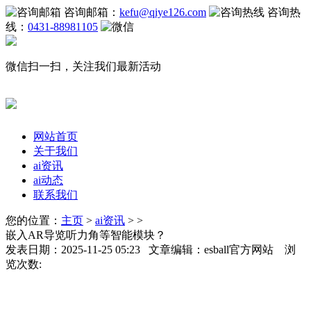
咨询邮箱：
kefu@qiye126.com
咨询热
线：
0431-88981105
微信扫一扫，关注我们最新活动
网站首页
关于我们
ai资讯
ai动态
联系我们
您的位置：
主页
>
ai资讯
> >
嵌入AR导览听力角等智能模块？
发表日期：2025-11-25 05:23 文章编辑：esball官方网站 浏
览次数: