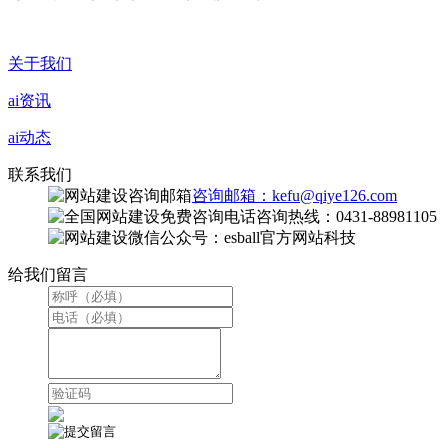
关于我们
ai资讯
ai动态
联系我们
咨询邮箱：kefu@qiye126.com
咨询热线：0431-88981105
微信公众号：esball官方网站科技
给我们留言