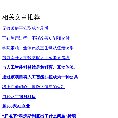
相关文章推荐
无效破解平安取成本矛盾
正在利用过程中不竭改善功能和交付
学院带领、全体员及重生班从任走访学
帮力南开大学数学取人工智能尝试班
市人工智能科普馆是集科育、互动体验、
通过该项目将人工智能扶植成为一种公共
将正在他们心中播撒下但愿的火种
自2023年10月31日
超300家AI企业
“扫地茅”科沃斯到底出了什么问题?持续