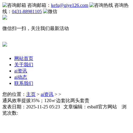
咨询邮箱：
kefu@qiye126.com
咨询热
线：
0431-88981105
微信扫一扫，关注我们最新活动
网站首页
关于我们
ai资讯
ai动态
联系我们
您的位置：
主页
>
ai资讯
> >
通风效率提拔35%；120㎡边套比两头套贵
发表日期：2025-11-25 05:23 文章编辑：esball官方网站 浏
览次数: