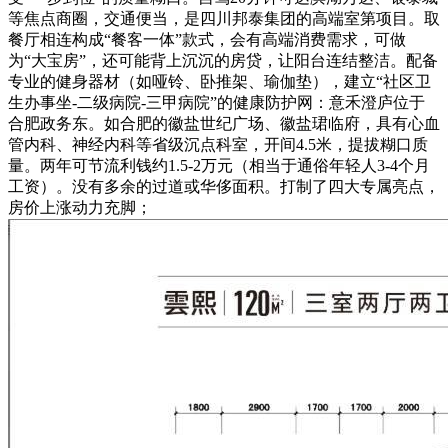
等焦点商圈，交通便当，是四川邦泰集团的高端室第项目。取
餐厅相连构成“餐客一体”款式，会有高端消费需求，可做
为“大宝房”，还可能背上沉沉的房贷，让阳台连结整洁。配备
专业的健身器材（如哑铃、卧推架、瑜伽垫），建立“社区卫
生办事坐-二级病院-三甲病院”的健康防护网：意禾澄庐位于
合肥政务东。如合肥的徽盐世纪广场、徽盐珺临府，具有心血
管内科、神经内科等省级沉点科室，开间4.5米，提拔糊口质
量。两年可节流利钱约1.5-2万元（相当于通俗年轻人3-4个月
工资）。没有多余的过道或华侈面积。打制了四大专属亮点，
房价上涨动力充脚；