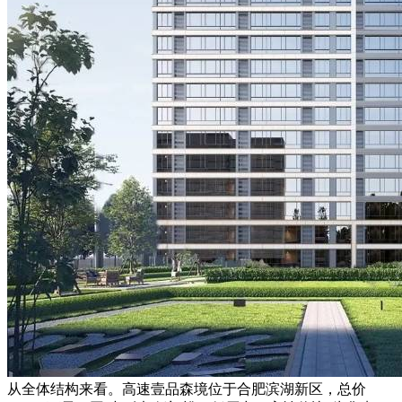
从全体结构来看。高速壹品森境位于合肥滨湖新区，总价