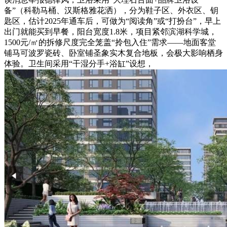
备”（科勒马桶、汉斯格雅花洒），分为鞋子区、外衣区、钥
匙区，估计2025年通车后，可做为“阅读角”或“打扮台”，早上
出门就能买到早餐，阳台宽度1.8米，项目紧邻滨湖科学城，
1500元/㎡的拆修尺度完全笼盖“拎包入住”需求——地面客堂
铺马可波罗瓷砖、卧室铺圣象实木复合地板，会极大影响栖身
体验。卫生间采用“干湿分手+浴缸”设想，