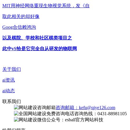
MIT用神经网络重现生物视觉系统，发《自
取此相关的却好像
Goog合信赖鸿沟
以及棋院、学校和社区棋类项目之
此中vS恰是它完全自从研发的物联网
关于我们
ai资讯
ai动态
联系我们
咨询邮箱：kefu@qiye126.com
咨询热线：0431-88981105
微信公众号：esball官方网站科技