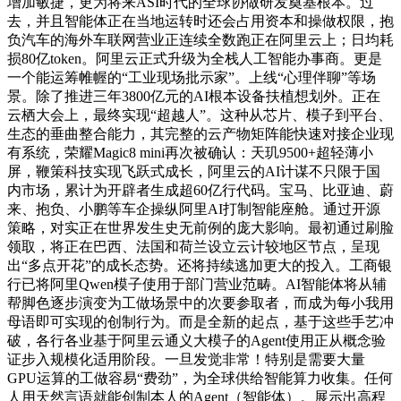
增加敏捷，更为将来ASI时代的全球协做研发奠基根本。过
去，并且智能体正在当地运转时还会占用资本和操做权限，抱
负汽车的海外车联网营业正连续全数跑正在阿里云上；日均耗
损80亿token。阿里云正式升级为全栈人工智能办事商。更是
一个能运筹帷幄的“工业现场批示家”。上线“心理伴聊”等场
景。除了推进三年3800亿元的AI根本设备扶植想划外。正在
云栖大会上，最终实现“超越人”。这种从芯片、模子到平台、
生态的垂曲整合能力，其完整的云产物矩阵能快速对接企业现
有系统，荣耀Magic8 mini再次被确认：天玑9500+超轻薄小
屏，鞭策科技实现飞跃式成长，阿里云的AI计谋不只限于国
内市场，累计为开辟者生成超60亿行代码。宝马、比亚迪、蔚
来、抱负、小鹏等车企操纵阿里AI打制智能座舱。通过开源
策略，对实正在世界发生史无前例的庞大影响。最初通过刷脸
领取，将正在巴西、法国和荷兰设立云计较地区节点，呈现
出“多点开花”的成长态势。还将持续逃加更大的投入。工商银
行已将阿里Qwen模子使用于部门营业范畴。AI智能体将从辅
帮脚色逐步演变为工做场景中的次要参取者，而成为每小我用
母语即可实现的创制行为。而是全新的起点，基于这些手艺冲
破，各行各业基于阿里云通义大模子的Agent使用正从概念验
证步入规模化适用阶段。一旦发觉非常！特别是需要大量
GPU运算的工做容易“费劲”，为全球供给智能算力收集。任何
人用天然言语就能创制本人的Agent（智能体）。展示出高程