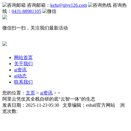
咨询邮箱：
kefu@qiye126.com
咨询热
线：
0431-88981105
微信扫一扫，关注我们最新活动
网站首页
关于我们
ai资讯
ai动态
联系我们
您的位置：
主页
>
ai资讯
> >
阿里云凭仗其全栈自研的底“云智一体”的生态
发表日期：2025-11-23 05:30 文章编辑：esball官方网站 浏
览次数: