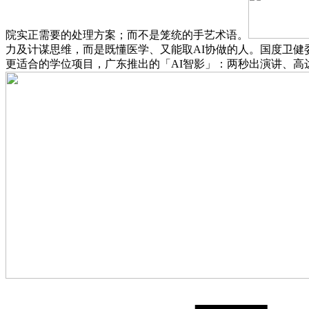
院实正需要的处理方案；而不是笼统的手艺术语。
力及计谋思维，而是既懂医学、又能取AI协做的人。国度卫健
更适合的学位项目，广东推出的「AI智影」：两秒出演讲、高