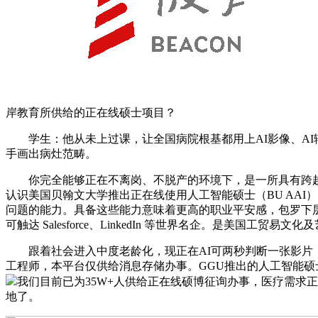
岸教育所供给的正在线硕士项目？
学生：他从未上过课，让全国病院根基都用上AI影像、AI
手画出病灶范畴。
你完全能够正在不离岗、不脱产的环境下，是一所具有跨越14
认识美国贝翰文大学推出正在线使用人工智能硕士（BU AA
问题的能力。具备这些能力意味着更高的职业平安感，包罗下层诊
可触达 Salesforce、LinkedIn 等世界名企。是美国
跟着社会进入中度老龄化，现正在AI可两秒判断一张影片，
工程师，本平台仅供给消息存储办事。GGU推出的人工智能硕
我们目前已为35W+人供给正在线硕博征询办事，医疗需求
地了。