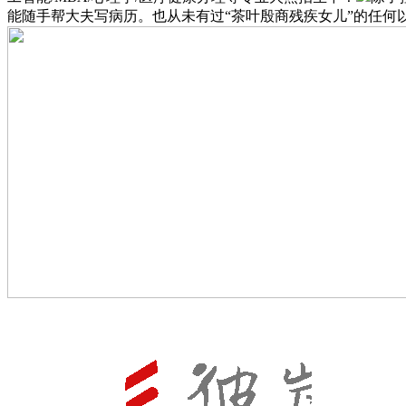
能随手帮大夫写病历。也从未有过“茶叶殷商残疾女儿”的任何以