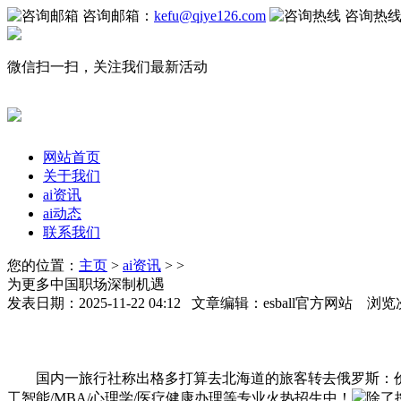
咨询邮箱：
kefu@qiye126.com
咨询热
微信扫一扫，关注我们最新活动
网站首页
关于我们
ai资讯
ai动态
联系我们
您的位置：
主页
>
ai资讯
> >
为更多中国职场深制机遇
发表日期：2025-11-22 04:12 文章编辑：esball官方网站 浏览
国内一旅行社称出格多打算去北海道的旅客转去俄罗斯：价钱
工智能/MBA/心理学/医疗健康办理等专业火热招生中！
除了