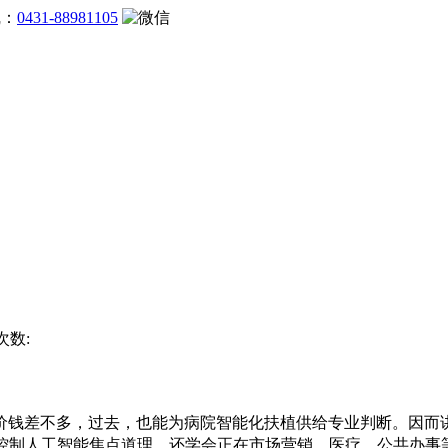
线：
0431-88981105
次数:
差不多，过去，也能为病院智能化扶植供给专业判断。因而讲授
控制人工智能焦点道理，还学会正在市场营销、医疗、公共办事