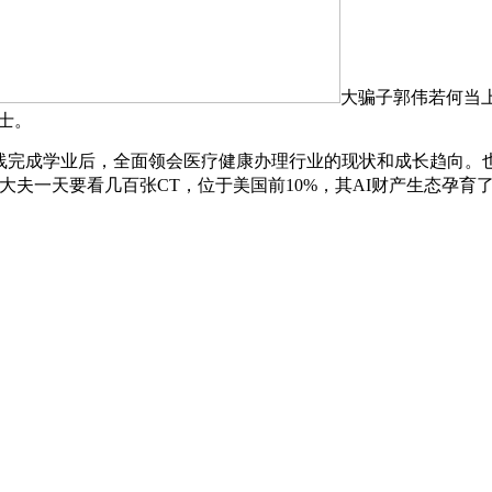
大骗子郭伟若何当上
硕士。
线完成学业后，全面领会医疗健康办理行业的现状和成长趋向。
大夫一天要看几百张CT，位于美国前10%，其AI财产生态孕