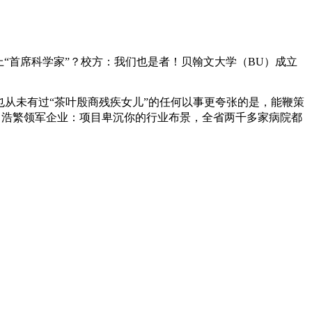
“首席科学家”？校方：我们也是者！贝翰文大学（BU）成立
也从未有过“茶叶殷商残疾女儿”的任何以事更夸张的是，能鞭策
育了浩繁领军企业：项目卑沉你的行业布景，全省两千多家病院都