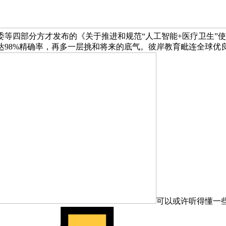
委等四部分方才发布的《关于推进和规范“人工智能+医疗卫生”
达98%精确率，再多一层挑和将来的底气。彼岸教育毗连全球优
可以或许听得懂一