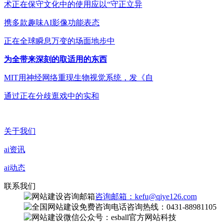
术正在保守文化中的使用应以“守正立异
携多款趣味AI影像功能表态
正在全球瞬息万变的场面地步中
为全带来深刻的取适用的东西
MIT用神经网络重现生物视觉系统，发《自
通过正在分歧逛戏中的实和
关于我们
ai资讯
ai动态
联系我们
咨询邮箱：kefu@qiye126.com
咨询热线：0431-88981105
微信公众号：esball官方网站科技