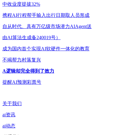
中收业度提拔32%
携程AI行程帮手输入出行日期取人员形成
自从时代、具有万亿级市场潜力AIAgent送
由AI算法生成备240019号）
成为国内首个实现AI软硬件一体化的教育
不竭帮力村落复兴
A逻辑却完全得到了效力
提醒AI预测彩票号
关于我们
ai资讯
ai动态