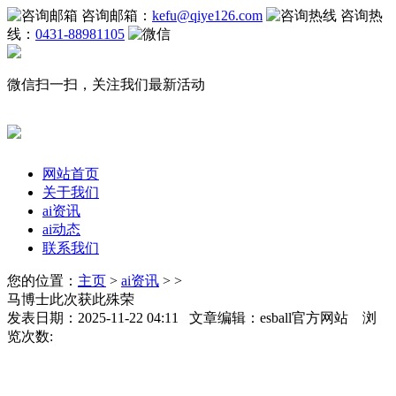
咨询邮箱：
kefu@qiye126.com
咨询热
线：
0431-88981105
微信扫一扫，关注我们最新活动
网站首页
关于我们
ai资讯
ai动态
联系我们
您的位置：
主页
>
ai资讯
> >
马博士此次获此殊荣
发表日期：2025-11-22 04:11 文章编辑：esball官方网站 浏
览次数: