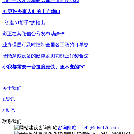
明白需求才能精确选择合适的设想和
AI更好办事人们的出产糊口
“智逛AI帮手”的推出
彩正在其微信公号发布动静称
业办理层可及时控制全国各工场的订单交
智能穿戴设备的健康监测功能正好契合这
小我都需要一台速度更快、更不变的PC
关于我们
ai资讯
ai动态
联系我们
咨询邮箱：kefu@qiye126.com
咨询热线：0431-88981105