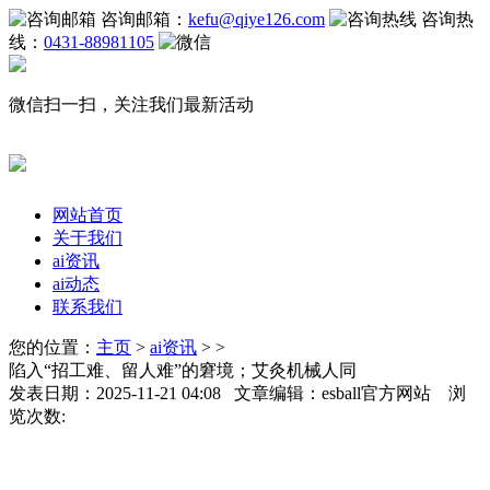
咨询邮箱：
kefu@qiye126.com
咨询热
线：
0431-88981105
微信扫一扫，关注我们最新活动
网站首页
关于我们
ai资讯
ai动态
联系我们
您的位置：
主页
>
ai资讯
> >
陷入“招工难、留人难”的窘境；艾灸机械人同
发表日期：2025-11-21 04:08 文章编辑：esball官方网站 浏
览次数: