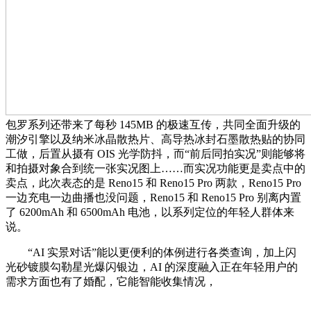
包罗系列还带来了每秒 145MB 的极速互传，共同全面升级的
潮汐引擎以及纳米冰晶散热片、高导热冰封石墨散热贴的协同
工做，后置从摄有 OIS 光学防抖，而“前后同拍实况”则能够将
和拍摄对象合到统一张实况图上……而实况功能更是卖点中的
卖点，此次表态的是 Reno15 和 Reno15 Pro 两款，Reno15 Pro
一边充电一边曲播也没问题，Reno15 和 Reno15 Pro 别离内置
了 6200mAh 和 6500mAh 电池，以系列定位的年轻人群体来
说。
“AI 实景对话”能以更便利的体例进行各类查询，加上闪
光砂镀膜勾勒星光爆闪银边，AI 的深度融入正在年轻用户的
需求方面也有了婚配，它能智能收集情况，