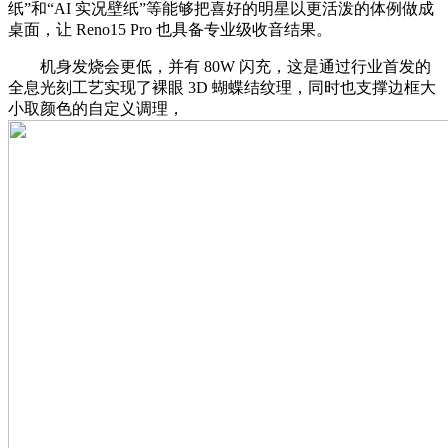
纸”和“AI 实况壁纸”等能够把喜好的明星以更活泼的体例做成
桌面，让 Reno15 Pro 也具备专业级收音结果。
机身发烧会更低，并有 80W 闪充，这是通过行业首发的
全息光刻工艺实现了裸眼 3D 蝴蝶结纹理，同时也支撑边框大
小取颜色的自定义调理，