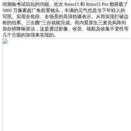
间测验考试玩玩的功能。此次 Reno15 和 Reno15 Pro 都搭载了
5000 万像素超广角前置镜头，丰满的元气也是当下年轻人的
写照。实现全焦段、全场景的高清拍摄表示。从而实现打破边
框的结果。三出圈”三步就能完成。而内置原生三麦克风阵列
加自研降噪算法，这是通过影像、收音、续航及收集不变性等
几个方面的加强来实现的。