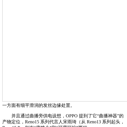
一方面有细平滑润的发丝边缘处置。
并且通过曲播旁供电设想，OPPO 提到了它“曲播神器”的
产物定位，Reno15 系列代言人宋雨琦（从 Reno13 系列起头，