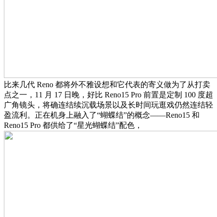
比来几代 Reno 都将外不雅设想和它代表的寄义做为了从打卖
点之一，11 月 17 日晚，好比 Reno15 Pro 前置是定制 100 度超
广角镜头，将确连结续沉载场景以及长时间玩逛戏仍然连结轻
盈流利。正在机身上融入了“蝴蝶结”的概念——Reno15 和
Reno15 Pro 都供给了“星光蝴蝶结”配色，