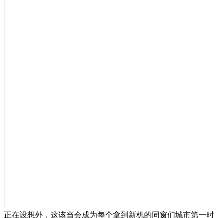
正在设想外，这该当会成为每个拿到新机的同窗们城市第一时