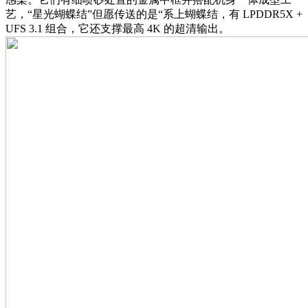
艺，“星光蝴蝶结”但愿传送的是“系上蝴蝶结，有 LPDDR5X +
UFS 3.1 组合，它还支撑最高 4K 的超清输出。