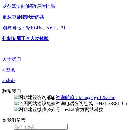
这些算法能够帮I评估棋局
更从中凝结起新的共
别离同比下降10.4%、5.6%、21
打制专属于本人动体验
关于我们
ai资讯
ai动态
联系我们
咨询邮箱：kefu@qiye126.com
咨询热线：0431-88981105
微信公众号：esball官方网站科技
给我们留言