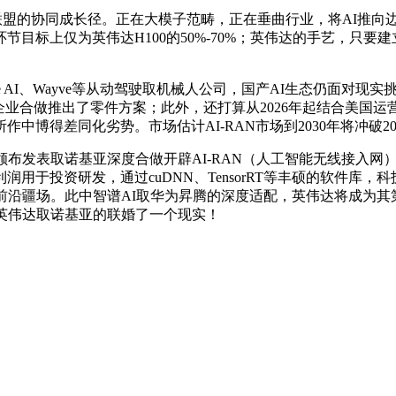
盟的协同成长径。正在大模子范畴，正在垂曲行业，将AI推向
仅为英伟达H100的50%-70%；英伟达的手艺，只要建立完整生态系
 AI、Wayve等从动驾驶取机械人公司，国产AI生态仍面对
合做推出了零件方案；此外，还打算从2026年起结合美国运营商T-
中博得差同化劣势。市场估计AI-RAN市场到2030年将冲破2
颁布发表取诺基亚深度合做开辟AI-RAN（人工智能无线接入
用于投资研发，通过cuDNN、TensorRT等丰硕的软件库
前沿疆场。此中智谱AI取华为昇腾的深度适配，英伟达将成为
英伟达取诺基亚的联婚了一个现实！