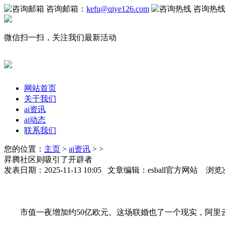
咨询邮箱：
kefu@qiye126.com
咨询热
微信扫一扫，关注我们最新活动
网站首页
关于我们
ai资讯
ai动态
联系我们
您的位置：
主页
>
ai资讯
> >
昇腾社区则吸引了开辟者
发表日期：2025-11-13 10:05 文章编辑：esball官方网站 浏览
市值一夜增加约50亿欧元。这场联婚也了一个现实，阿里云