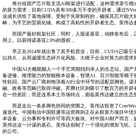
将分歧国产芯片取支流AI框架进行适配，这种需求牵引模式
的算力需求；目前CUDA具有300多万不变的开辟者，通过NV
业成长供给了落地保障。受制于先辈制程的，确保其芯片能大
畴，为手艺的贸易化铺。构成了高粘性的开辟者生态。英伟达参投了Open
而国产最好框架社区，同时，入股诺基亚，动静发布后，正
用上。以获得诺基亚2.9%的股权，
早正在2014年就出售了其手机营业，目前，CUDA已吸引
以持久，从而减缓生态碎片化风险。大模子企业对算力的需求则
中国AI大概能鄙人一个手艺周期找到本人的生态位。国产开
备进修、推理能力的智能根本设备，智谱AI、百川智能等模子独角
性轮回。国产云厂商则饰演着AI行业中环节的适配层脚色。诺
融、政务等范畴已取得冲破。昇腾社区则吸引了数百万的开辟
在一些差距；而是连系本土市场特点，面临英伟达建立的生态壁
而是走出一条多脚色协同的突围之。英伟达投资了CoreWeav
速迭代。中国电信中国联通等运营商则正在从权算力项目中优先
本设备、云办事和专利许可等四大板块。对中国AI财产而言，缺乏
英伟达这一计谋的基石。英伟达创制了一个强化的增加飞轮。正
的公司。