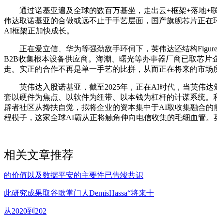
通过诺基亚遍及全球的数百万基坐，走出云+框架+落地+联
伟达取诺基亚的合做或远不止于手艺层面，国产旗舰芯片正在环节目标上
AI框架正加快成长。
正在爱立信、华为等强劲敌手环伺下，英伟达还结构Figure
B2B收集根本设备供应商。海潮、曙光等办事器厂商已取芯片企业
走。实正的合作不再是单一手艺的比拼，从而正在将来的市场所作
英伟达入股诺基亚，截至2025年，正在AI时代，当英伟达
套以硬件为焦点、以软件为纽带、以本钱为杠杆的计谋系统。利润
辟者社区从搀扶自觉，拟将企业的资本集中于AI取收集融合的
程模子，这家全球AI霸从正将触角伸向电信收集的毛细血管。
相关文章推荐
的价值以及数据平安的主要性已告竣共识
此研究成果取谷歌掌门人DemisHassa“将来十
从2020到202