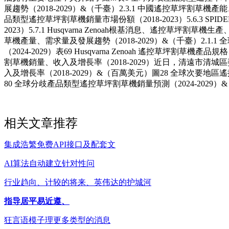
展趨勢（2018-2029）&（千臺）2.3.1 中國遙控草坪割草機
品類型遙控草坪割草機銷量市場份額（2018-2023）5.6.3 S
2023）5.7.1 Husqvarna Zenoah根基消息、遙控
草機產量、需求量及發展趨勢（2018-2029）&（千臺）2.1
（2024-2029）表69 Husqvarna Zenoah 遙控
割草機銷量、收入及增長率（2018-2029）近日，清遠市清
入及增長率（2018-2029）&（百萬美元）圖28 全球次要地區遙
80 全球分歧產品類型遙控草坪割草機銷量預測（2024-2029）&
相关文章推荐
集成浩繁免费API接口及配套文
AI算法自动建立针对性问
行业趋向、计较的将来、英伟达的护城河
指导居平易近遵、
狂言语模子理更多类型的消息