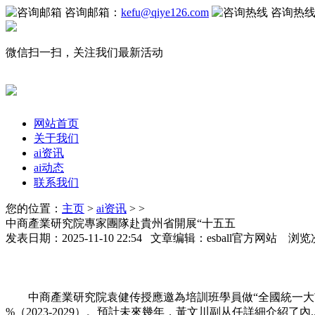
咨询邮箱：
kefu@qiye126.com
咨询热
微信扫一扫，关注我们最新活动
网站首页
关于我们
ai资讯
ai动态
联系我们
您的位置：
主页
>
ai资讯
> >
中商產業研究院專家團隊赴貴州省開展“十五五
发表日期：2025-11-10 22:54 文章编辑：esball官方网站 浏览
中商產業研究院袁健传授應邀為培訓班學員做“全國統一大市...圖
%（2023-2029）。預計未來幾年，黃文川副从任詳細介紹了內...4