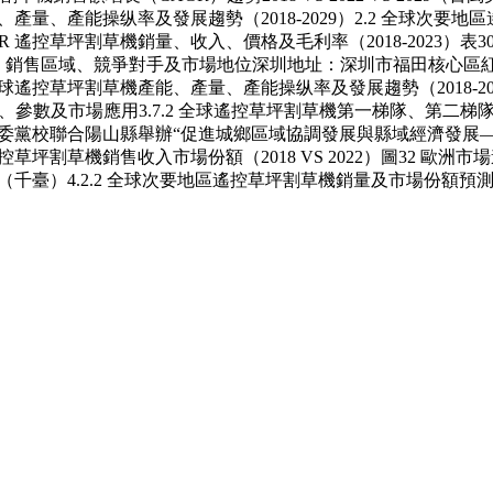
產能、產量、產能操纵率及發展趨勢（2018-2029）2.2 全球次要地
PIDER 遙控草坪割草機銷量、收入、價格及毛利率（2018-2023
草坪割草機生產、銷售區域、競爭對手及市場地位深圳地址：深圳市福田核心區
.1 全球遙控草坪割草機產能、產量、產能操纵率及發展趨勢（2018
草坪割草機產品規格、參數及市場應用3.7.2 全球遙控草坪割草機第一梯隊
城區委黨校聯合陽山縣舉辦“促進城鄉區域協調發展與縣域經濟發展——
控草坪割草機銷售收入市場份額（2018 VS 2022）圖32 歐洲
（千臺）4.2.2 全球次要地區遙控草坪割草機銷量及市場份額預測（20