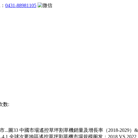
线：
0431-88981105
次数:
33 中國市場遙控草坪割草機銷量及增長率（2018-2029）& 
.1 全球次要地區遙控草坪割草機市場規模阐发：2018 VS 2022 VS