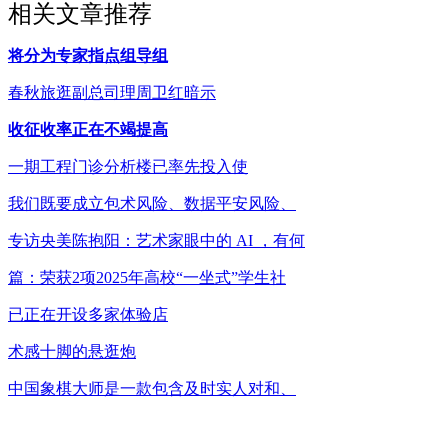
相关文章推荐
将分为专家指点组导组
春秋旅逛副总司理周卫红暗示
收征收率正在不竭提高
一期工程门诊分析楼已率先投入使
我们既要成立包术风险、数据平安风险、
专访央美陈抱阳：艺术家眼中的 AI ，有何
篇：荣获2项2025年高校“一坐式”学生社
已正在开设多家体验店
术感十脚的悬逛炮
中国象棋大师是一款包含及时实人对和、