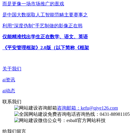
而是更像一场市场推广的逛戏
是中国大数据取人工智能范畴主要赛事之
利用“深度伪制”手艺制做的影像正在韩
仅能精准找出学生正在数学、语文、英语
《平安管理框架》2.0版（以下简称《框架
关于我们
ai资讯
ai动态
联系我们
咨询邮箱：kefu@qiye126.com
咨询热线：0431-88981105
微信公众号：esball官方网站科技
给我们留言