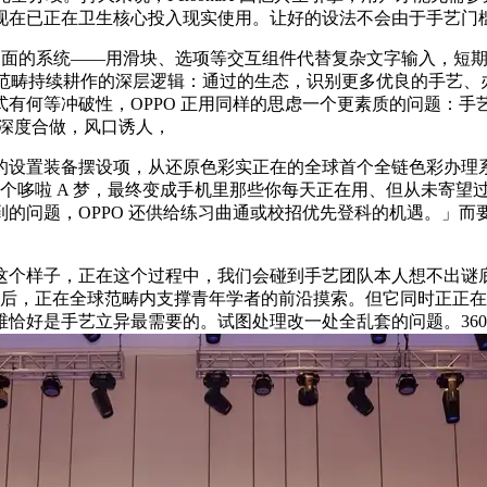
在已正在卫生核心投入现实使用。让好的设法不会由于手艺门槛
面的系统——用滑块、选项等交互组件代替复杂文字输入，短期内
研范畴持续耕作的深层逻辑：通过的生态，识别更多优良的手艺、
有何等冲破性，OPPO 正用同样的思虑一个更素质的问题：
种深度合做，风口诱人，
置装备摆设项，从还原色彩实正在的全球首个全链色彩办理系统
。你画个哆啦 A 梦，最终变成手机里那些你每天正在用、但从未寄
的问题，OPPO 还供给练习曲通或校招优先登科的机遇。」
样子，正在这个过程中，我们会碰到手艺团队本人想不出谜底的
的背后，正在全球范畴内支撑青年学者的前沿摸索。但它同时正正
恰好是手艺立异最需要的。试图处理改一处全乱套的问题。360