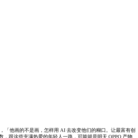
「他画的不是画，怎样用 AI 去改变他们的糊口。让最富有创
参数，跟这些充满热爱的年轻人一路，可能就是明天 OPPO 产物