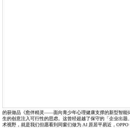
的获做品《愈伴精灵——面向青少年心理健康支撑的新型智能体
生的创意注入可行性的思虑。这曾经超越了保守的「企业出题
术视野，就是我们但愿看到同窗们做为 AI 原居平易近，OPP