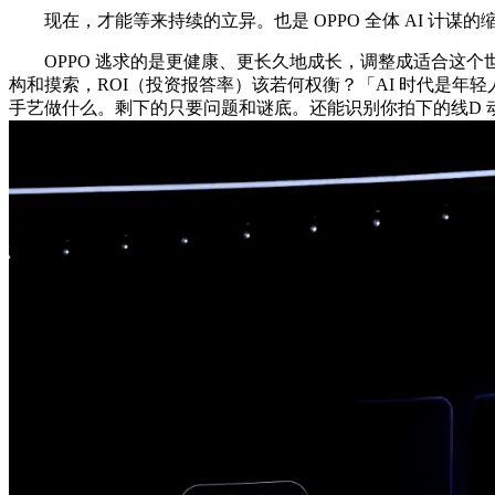
现在，才能等来持续的立异。也是 OPPO 全体 AI 计
OPPO 逃求的是更健康、更长久地成长，调整成适合这个世
构和摸索，ROI（投资报答率）该若何权衡？「AI 时代是年
手艺做什么。剩下的只要问题和谜底。还能识别你拍下的线D 