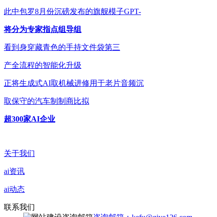
此中包罗8月份沉磅发布的旗舰模子GPT-
将分为专家指点组导组
看到身穿藏青色的手持文件袋第三
产全流程的智能化升级
正将生成式AI取机械进修用于老片音频沉
取保守的汽车制制商比拟
超300家AI企业
关于我们
ai资讯
ai动态
联系我们