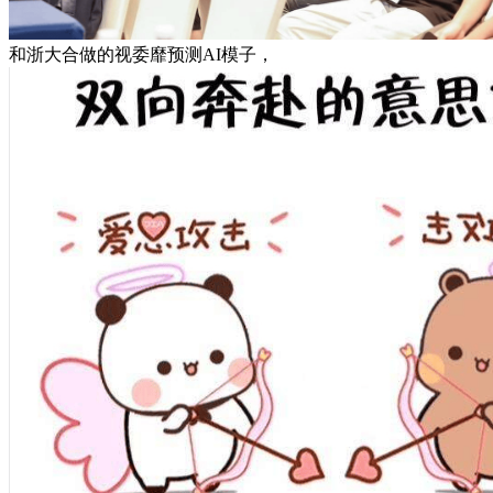
和浙大合做的视委靡预测AI模子，