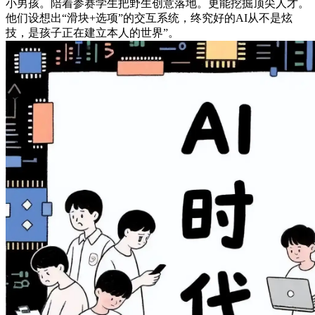
小男孩。陪着参赛学生把野生创意落地。更能挖掘顶尖人才。
他们设想出“滑块+选项”的交互系统，终究好的AI从不是炫
技，是孩子正在建立本人的世界”。