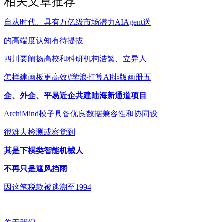
相关文章推荐
自从时代、具有万亿级市场潜力AIAgent送
的高端度认知有待提拔
四川要阐扬高校和科研机构浩繁、立异人
怎样建画板更高效#学浪打算AI排版画册五
企、外企、平易近企共建陆海新通道项目
ArchiMind模子具备优良数据兼容性和协同设
很难去检测或察觉到
其是下棋类智能机械人
不再只是遮风挡雨
因这笔税款被逃溯至1994