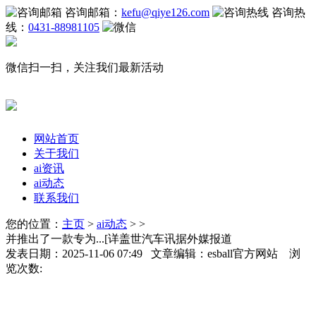
咨询邮箱：
kefu@qiye126.com
咨询热
线：
0431-88981105
微信扫一扫，关注我们最新活动
网站首页
关于我们
ai资讯
ai动态
联系我们
您的位置：
主页
>
ai动态
> >
并推出了一款专为...[详盖世汽车讯据外媒报道
发表日期：2025-11-06 07:49 文章编辑：esball官方网站 浏
览次数: