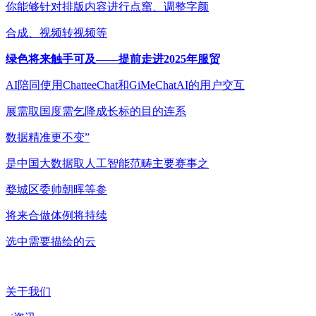
你能够针对排版内容进行点窜、调整字颜
合成、视频转视频等
绿色将来触手可及——提前走进2025年服贸
AI陪同使用ChatteeChat和GiMeChatAI的用户交互
展需取国度需乞降成长标的目的连系
数据精准更不变”
是中国大数据取人工智能范畴主要赛事之
婺城区委帅朝晖等参
将来合做体例将持续
选中需要描绘的云
关于我们