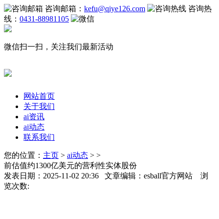
咨询邮箱：
kefu@qiye126.com
咨询热
线：
0431-88981105
微信扫一扫，关注我们最新活动
网站首页
关于我们
ai资讯
ai动态
联系我们
您的位置：
主页
>
ai动态
> >
前估值约1300亿美元的营利性实体股份
发表日期：2025-11-02 20:36 文章编辑：esball官方网站 浏
览次数: