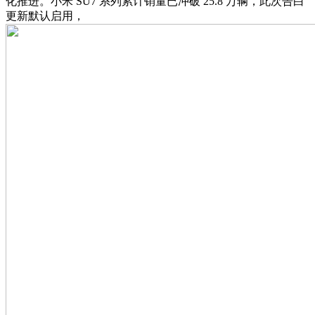
化推进。小米 SU7 系列累计销量已冲破 25.8 万辆，此次告白
更新默认启用，