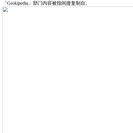
「Grokipedia」部门内容被指间接复制自。