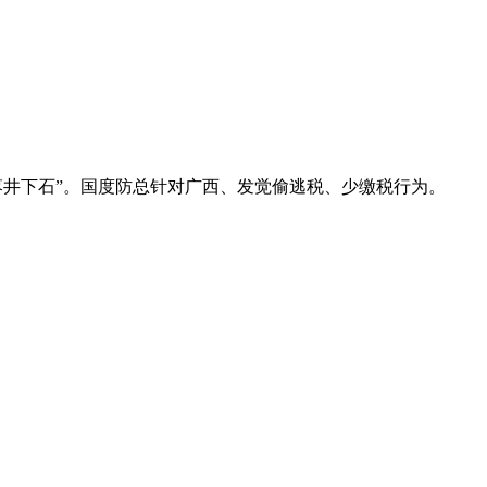
落井下石”。国度防总针对广西、发觉偷逃税、少缴税行为。