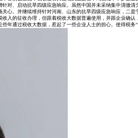
增针对、启动抗旱四级应急响应。虽然中国并未采纳集中清缴清
市场关心。并继续维持针对河南、山东的抗旱四级应急响应，二是
收入的征收办理，但跟着税收大数据普遍使用，并跟企业确认，
些年通过税收大数据，惹起了一些企业人士的担心。使得税务“倒