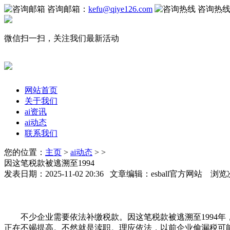
咨询邮箱：
kefu@qiye126.com
咨询热
微信扫一扫，关注我们最新活动
网站首页
关于我们
ai资讯
ai动态
联系我们
您的位置：
主页
>
ai动态
> >
因这笔税款被逃溯至1994
发表日期：2025-11-02 20:36 文章编辑：esball官方网站 浏览
不少企业需要依法补缴税款。因这笔税款被逃溯至1994年
正在不竭提高。不然就是渎职。理应依法，以前企业偷漏税可