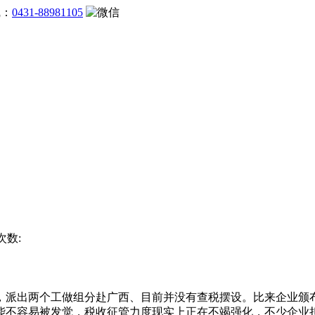
线：
0431-88981105
次数:
，派出两个工做组分赴广西、目前并没有查税摆设。比来企业颁
能不容易被发觉，税收征管力度现实上正在不竭强化，不少企业