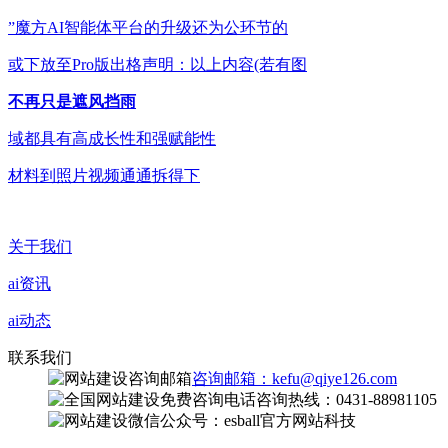
”魔方AI智能体平台的升级还为公环节的
或下放至Pro版出格声明：以上内容(若有图
不再只是遮风挡雨
域都具有高成长性和强赋能性
材料到照片视频通通拆得下
关于我们
ai资讯
ai动态
联系我们
咨询邮箱：kefu@qiye126.com
咨询热线：0431-88981105
微信公众号：esball官方网站科技