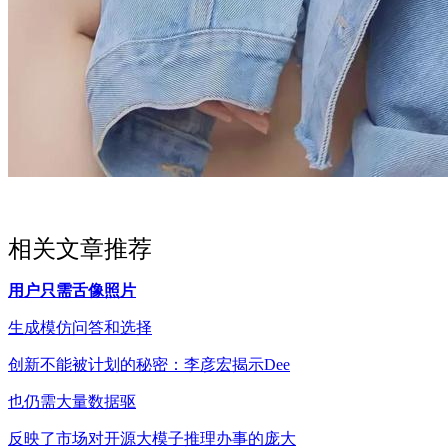
相关文章推荐
用户只需舌像照片
生成模仿问答和选择
创新不能被计划的秘密：李彦宏揭示Dee
也仍需大量数据驱
反映了市场对开源大模子推理办事的庞大