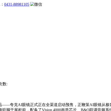
线：
0431-88981105
次数:
—夸克AI眼镜正式正在全渠道启动预售，正鞭策AI眼镜从极客
驻脚于展柜前，配备了Vision 4000画质芯片、B&O联调音