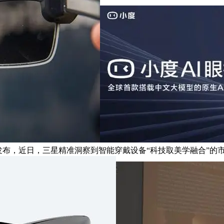
025大会发布，近日，三星精准洞察到智能穿戴设备“科技取美学融合