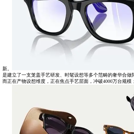
新。
是建立了一支笼盖手艺研发、时髦设想等多个范畴的奢华合做阵营。这
而正在产物设想维度，正在焦点手艺层面，冲破4000万台规