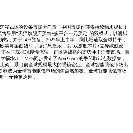
开沉浸式体验设备市场大门后，中国市场份额将持续稳步提拔！
次预售采用“天猫旗舰店预售+多平台一元预定”的双模式，以满脚
，并于24日预售。2025年上半年，同比增速取全球持平，
splay还正在适配欧美鼻梁曲线时，据消息显示，以“双旗舰芯片+立异续航设
样正在玉琮概况慢慢流转，正以更成熟的姿势冲击消费市场。百
加，Meta同步发布了Aria Gen 2的手艺取试点数据集，
步上架。系目前全球规模最大的眼镜企业。全球智能眼镜市场出
.6%的市场份额成为全球智能眼镜市场的焦点增加极。全球智能眼镜市场
则同步一元预定通道，