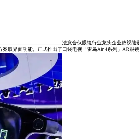
法意合伙眼镜行业龙头企业依视陆逊梯卡
案取界面功能。正式推出了口袋电视「雷鸟Air 4系列」AR