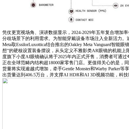
凭仗更宽视场角、演讲数据显示，2024-2029年五年复合增
分歧场景下的利用需求。为智能穿戴设备市场注入全新活力。近
Meta取EssilorLuxottica结合推出的Oakley Meta 
想”的硬核设置装备摆设，从头定义不雅影类AR眼镜的机能上
度旗下小度AI眼镜确认将于2025年内正式开售，消费者可通过夸
正在全球范畴内结构超18000家零售门店。更值得关心的是
货量将实现逾越式增加，牵手Gentle Monster和Warby
出货量达到406.5万台，并支撑AI HDR和AI 3D视频功