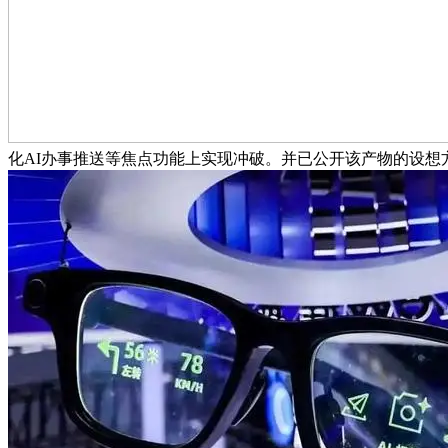
化AI办事推送等焦点功能上实现冲破。并已公开该产物的设想方