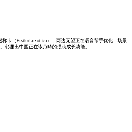
（EssilorLuxottica），两边无望正在语音帮手优化、场景
眼镜。彰显出中国正在该范畴的强劲成长势能。