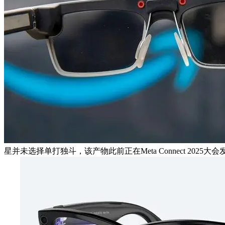
星并未选择单打独斗，该产物此前正在Meta Connect 2