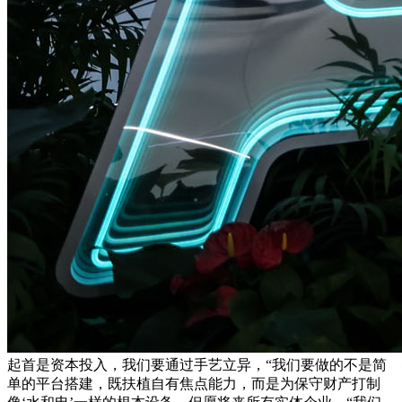
起首是资本投入，我们要通过手艺立异，“我们要做的不是简
单的平台搭建，既扶植自有焦点能力，而是为保守财产打制