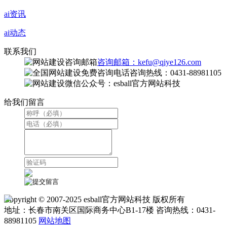
ai资讯
ai动态
联系我们
咨询邮箱：kefu@qiye126.com
咨询热线：0431-88981105
微信公众号：esball官方网站科技
给我们留言
Copyright © 2007-2025 esball官方网站科技 版权所有
地址：长春市南关区国际商务中心B1-17楼 咨询热线：0431-
88981105
网站地图