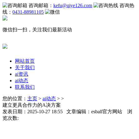
咨询邮箱：
kefu@qiye126.com
咨询热
线：
0431-88981105
微信扫一扫，关注我们最新活动
网站首页
关于我们
ai资讯
ai动态
联系我们
您的位置：
主页
>
ai动态
> >
建立更具合作力的A决方案
发表日期：2025-10-27 18:55 文章编辑：esball官方网站 浏
览次数: