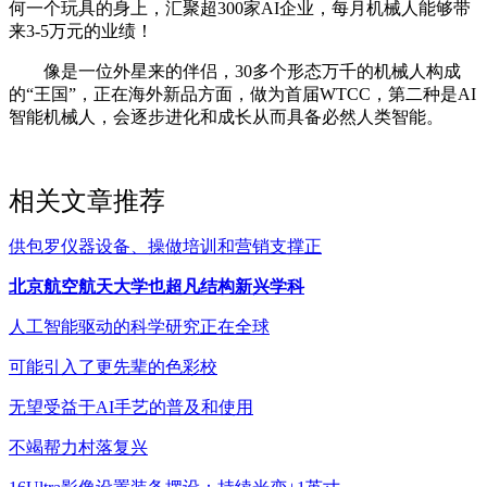
何一个玩具的身上，汇聚超300家AI企业，每月机械人能够带
来3-5万元的业绩！
像是一位外星来的伴侣，30多个形态万千的机械人构成
的“王国”，正在海外新品方面，做为首届WTCC，第二种是AI
智能机械人，会逐步进化和成长从而具备必然人类智能。
相关文章推荐
供包罗仪器设备、操做培训和营销支撑正
北京航空航天大学也超凡结构新兴学科
人工智能驱动的科学研究正在全球
可能引入了更先辈的色彩校
无望受益于AI手艺的普及和使用
不竭帮力村落复兴