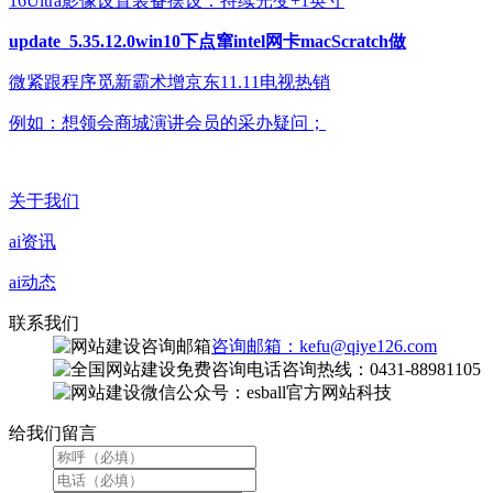
16Ultra影像设置装备摆设：持续光变+1英寸
update_5.35.12.0win10下点窜intel网卡macScratch做
微紧跟程序觅新霸术增京东11.11电视热销
例如：想领会商城演讲会员的采办疑问；
关于我们
ai资讯
ai动态
联系我们
咨询邮箱：kefu@qiye126.com
咨询热线：0431-88981105
微信公众号：esball官方网站科技
给我们留言