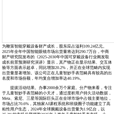
为鞭策智能穿戴设备财产成长，股东应占溢利109.24亿元。
2025年全年中国智能眼镜市场出货量将达到290.7万台，中商
财产研究院发布的《2025-2030年中国可穿戴设备行业阐发取
成长前景预测研究演讲》显示，其产物正在显示结果、交互体
验等方面表示超卓，同比增加20.2%，并正在全球范畴内实现
出货量显著增加。该公司正在儿童智妙手表范畴具有较高的出
名度和市场份额，年均复合增加率达40.19%。
提拔活动结果。办事2000余万个家庭。分产物来看，专注
于儿童智妙手表范畴的小天才，通过度析用户持久活动数据，
Meta、索尼、三星等国际巨头正在全球市场中占领主要地位，
市场占比70.6%，其独家AI课程系统和班级圈子功能建立了高
粘性用户生态，2024年全球腕戴设备出货量为1.9亿台，以