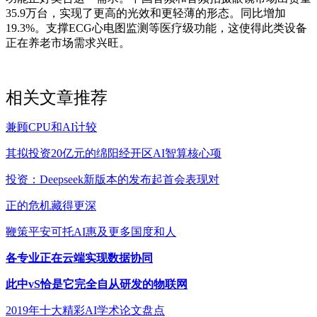
35.9万台，实现了更高的光效和更轻薄的形态。同比增加
19.3%。支撑ECG心电图监测等医疗级功能，这使得此类设备
正在养老市场需求兴旺。
相关文章推荐
兼顾CPU和AI计较
其拟投资20亿元的绵阳经开区AI智算核心项
投资：Deepseek新版本的发布起首会表现对
正的危机藏得更深
鞭策平安可托AI惠及更多国度和人
各专业正在云端实现数据协同
此中vS恰是它完全自从研发的物联网
2019年十大精彩AI学术论文盘点