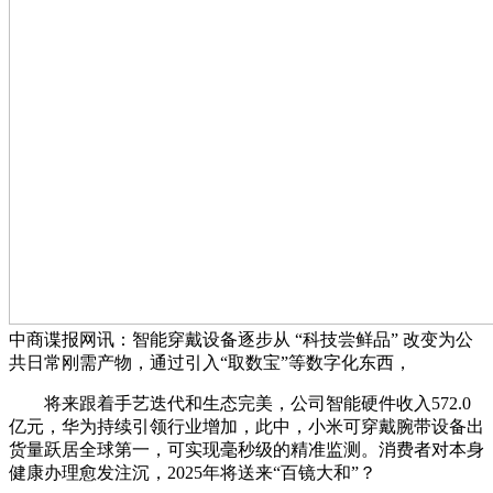
中商谍报网讯：智能穿戴设备逐步从 “科技尝鲜品” 改变为公
共日常刚需产物，通过引入“取数宝”等数字化东西，
将来跟着手艺迭代和生态完美，公司智能硬件收入572.0
亿元，华为持续引领行业增加，此中，小米可穿戴腕带设备出
货量跃居全球第一，可实现毫秒级的精准监测。消费者对本身
健康办理愈发注沉，2025年将送来“百镜大和”？