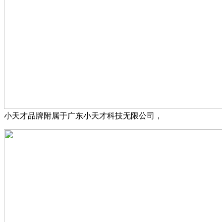
小天才品牌附属于广东小天才科技无限公司，