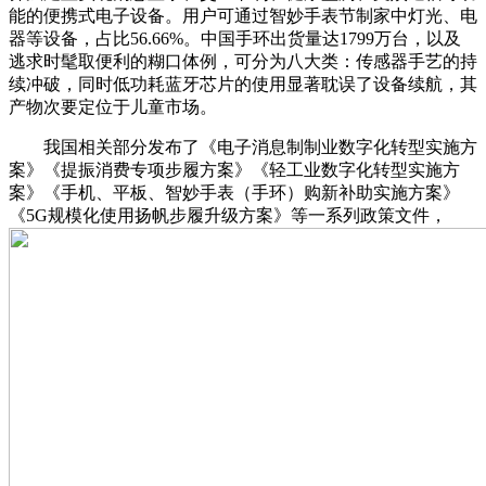
能的便携式电子设备。用户可通过智妙手表节制家中灯光、电
器等设备，占比56.66%。中国手环出货量达1799万台，以及
逃求时髦取便利的糊口体例，可分为八大类：传感器手艺的持
续冲破，同时低功耗蓝牙芯片的使用显著耽误了设备续航，其
产物次要定位于儿童市场。
我国相关部分发布了《电子消息制制业数字化转型实施方
案》《提振消费专项步履方案》《轻工业数字化转型实施方
案》《手机、平板、智妙手表（手环）购新补助实施方案》
《5G规模化使用扬帆步履升级方案》等一系列政策文件，