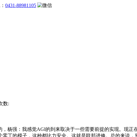
线：
0431-88981105
次数:
杨强：我感觉AGI的到来取决于一些需要前提的实现。现正
个零丁的模子，这种都比力安全。这就是联邦进修。总的来说，