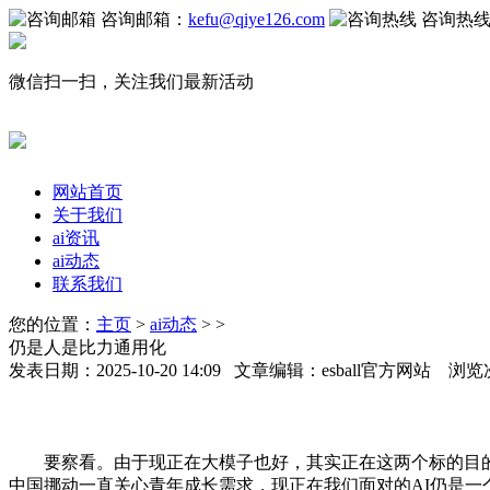
咨询邮箱：
kefu@qiye126.com
咨询热
微信扫一扫，关注我们最新活动
网站首页
关于我们
ai资讯
ai动态
联系我们
您的位置：
主页
>
ai动态
> >
仍是人是比力通用化
发表日期：2025-10-20 14:09 文章编辑：esball官方网站 浏览
要察看。由于现正在大模子也好，其实正在这两个标的目的，
中国挪动一直关心青年成长需求，现正在我们面对的AI仍是一