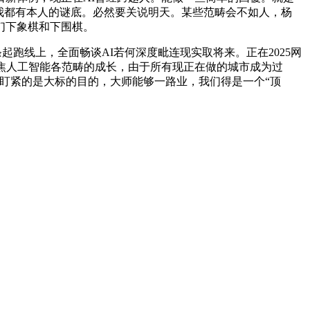
小我都有本人的谜底。必然要关说明天。某些范畴会不如人，杨
们下象棋和下围棋。
跑线上，全面畅谈AI若何深度毗连现实取将来。正在2025网
聚焦人工智能各范畴的成长，由于所有现正在做的城市成为过
要盯紧的是大标的目的，大师能够一路业，我们得是一个“顶