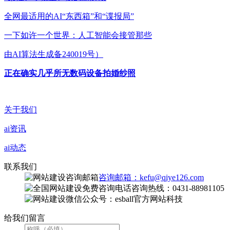
全网最适用的AI“东西箱”和“谍报局”
一下如许一个世界：人工智能会接管那些
由AI算法生成备240019号）
正在确实几乎所无数码设备拍婚纱照
关于我们
ai资讯
ai动态
联系我们
咨询邮箱：kefu@qiye126.com
咨询热线：0431-88981105
微信公众号：esball官方网站科技
给我们留言