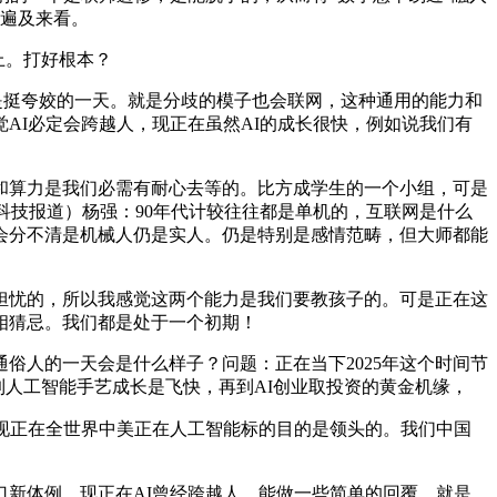
是遍及来看。
上。打好根本？
是挺夸姣的一天。就是分歧的模子也会联网，这种通用的能力和
AI必定会跨越人，现正在虽然AI的成长很快，例如说我们有
算力是我们必需有耐心去等的。比方成学生的一个小组，可是
科技报道）杨强：90年代计较往往都是单机的，互联网是什么
会分不清是机械人仍是实人。仍是特别是感情范畴，但大师都能
忧的，所以我感觉这两个能力是我们要教孩子的。可是正在这
相猜忌。我们都是处于一个初期！
人的一天会是什么样子？问题：正在当下2025年这个时间节
到人工智能手艺成长是飞快，再到AI创业取投资的黄金机缘，
现正在全世界中美正在人工智能标的目的是领头的。我们中国
新体例，现正在AI曾经跨越人。能做一些简单的回覆。就是