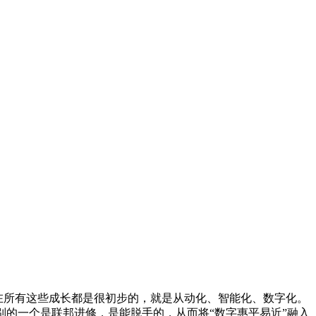
在所有这些成长都是很初步的，就是从动化、智能化、数字化。
别的一个是联邦进修，是能脱手的，从而将“数字惠平易近”融入