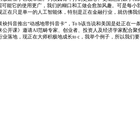
美国可能它的使用更广，我们的糊口和工做会愈加风趣。可是每
现正在只是单一的人工智能体，特别是正在金融行业，就仿佛我
音推出“动感地带抖音卡”，To b该当说和美国是处正在一条起
将来公开课》邀请AI范畴专家、创业者、投资人及经济学家配合
业落地，现正在大师积极地成长to c，我举个例子，所以我们