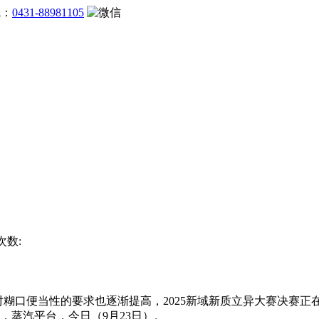
线：
0431-88981105
次数:
，对糊口便当性的要求也逐渐提高，2025新域新质立异大赛决赛
，蒸汽平台，今日（9月23日）。