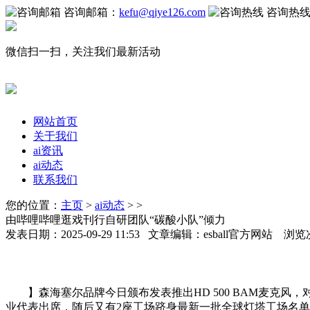
咨询邮箱：
kefu@qiye126.com
咨询热
微信扫一扫，关注我们最新活动
网站首页
关于我们
ai资讯
ai动态
联系我们
您的位置：
主页
>
ai动态
> >
由哔哩哔哩逛戏刊行自研团队“碳酸小队”倾力
发表日期：2025-09-29 11:53 文章编辑：esball官方网站 浏览
】森海塞尔品牌今日颁布发表推出HD 500 BAM麦克风
业代表出席，随后又有2座工场跻身最新一批全球灯塔工场名单