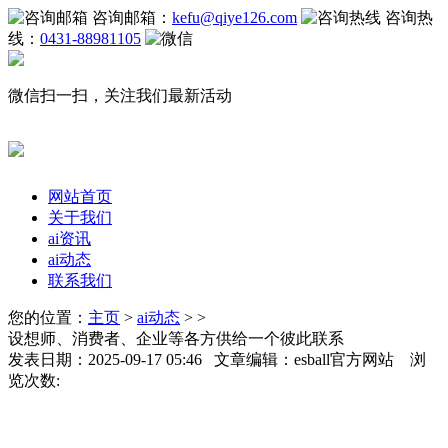
咨询邮箱：
kefu@qiye126.com
咨询热
线：
0431-88981105
微信扫一扫，关注我们最新活动
网站首页
关于我们
ai资讯
ai动态
联系我们
您的位置：
主页
>
ai动态
> >
设想师、消费者、企业等各方供给一个彼此联系
发表日期：2025-09-17 05:46 文章编辑：esball官方网站 浏
览次数: