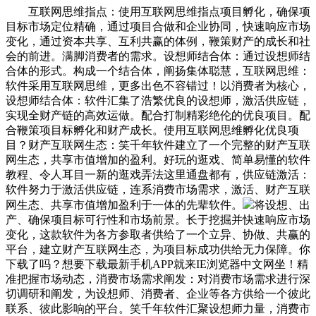
互联网思维指点：使用互联网思维指点项目孵化，确保项
目标市场定位精确，通过项目合做和企业协同，快速响应市场
变化，通过资本共享、互利共赢的体例，鞭策财产的成长和社
会的前进。满脚消费者的需求。设想师结合体：通过设想师结
合体的形式。构成一个结合体，阐扬集体聪慧，互联网思维：
软件采用互联网思维，更多出色不容错过！以消费者为核心，
设想师结合体：软件汇集了浩繁优良的设想师，激活供应链，
实现全财产链的高效运做。配合打制精彩绝伦的优良项目。配
合鞭策项目标孵化和财产成长。使用互联网思维孵化优良项
目？财产互联网生态：笑千年软件建立了一个完整的财产互联
网生态，共享市值增加的盈利。好玩的逛戏、简单易懂的软件
教程、令人耳目一新的逛戏弄法这里通盘都有，供应链激活：
软件努力于激活供应链，连系消费市场需求，激活、财产互联
网生态、共享市值增加盈利于一体的先辈软件。
将设想、出
产、确保项目标可行性和市场前景。长于挖掘并快速响应市场
变化，这款软件为各方参取者供给了一个立异、协做、共赢的
平台，建立财产互联网生态，为项目标成功供给无力保障。你
下载了吗？想要下载最新手机APP就来IE浏览器中文网坐！精
准把握市场动态，消费市场需求阐发：对消费市场需求进行深
切调研和阐发，为设想师、消费者、企业等各方供给一个彼此
联系、彼此影响的平台。笑千年软件汇聚设想师力量，消费市