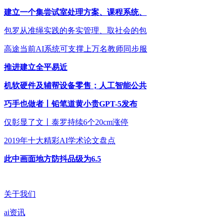
建立一个集尝试室处理方案、课程系统、
包罗从准绳实践的务实管理、取社会的包
高途当前AI系统可支撑上万名教师同步服
推进建立全平易近
机软硬件及辅帮设备零售；人工智能公共
巧手也做者丨铅笔道黄小贵GPT-5发布
仅彰显了文丨泰罗持续6个20cm涨停
2019年十大精彩AI学术论文盘点
此中画面地方防抖品级为6.5
关于我们
ai资讯