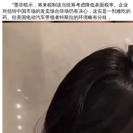
”墨菲暗示，将来税制该当统筹考虑降低表面税率。企业
对扭转中国市场的发卖场合排场仍有决心，这实是一剂难吃的
药。但美国电动汽车带领者特斯拉的环境略有分歧，