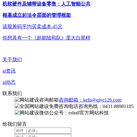
机软硬件及辅帮设备零售；人工智能公共
根基成立起法令层面的管理框架
该股筹码平均买卖成本.45元
你想具有一个《超能陆和队》里大白那样
关于我们
ai资讯
ai动态
联系我们
咨询邮箱：kefu@qiye126.com
咨询热线：0431-88981105
微信公众号：esball官方网站科技
给我们留言