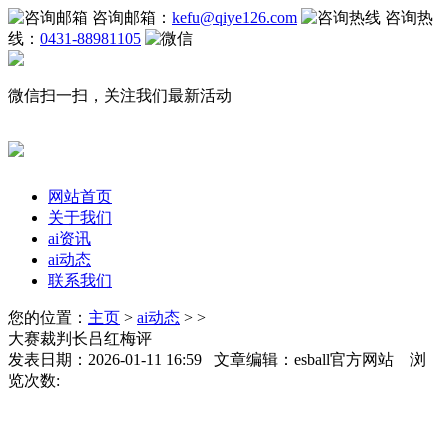
咨询邮箱：
kefu@qiye126.com
咨询热
线：
0431-88981105
微信扫一扫，关注我们最新活动
网站首页
关于我们
ai资讯
ai动态
联系我们
您的位置：
主页
>
ai动态
> >
大赛裁判长吕红梅评
发表日期：2026-01-11 16:59 文章编辑：esball官方网站 浏
览次数: