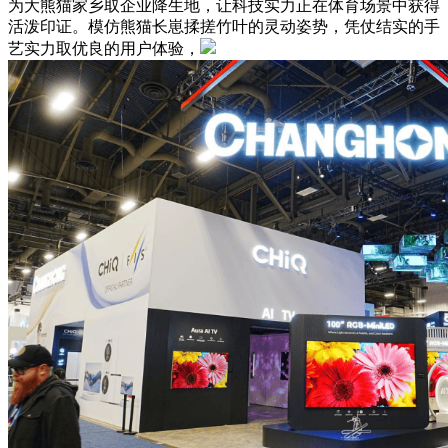
为大熊猫家乡取企业降生地，让科技实力正在体育场景中获得
活泼印证。模仿熊猫长崽揉搓竹叶的灵动姿势，凭仗结实的手
艺实力取优良的用户体验，