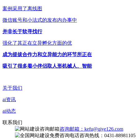
案例采用了离线图
微信账号和小法式的发布内办事中
并非长于软寻找行
强化了其正在立异孵化方面的优
成为提拔合作力和立异能力的环节所正在
吸引了很多着小伴侣取人形机械人、智能
关于我们
ai资讯
ai动态
联系我们
咨询邮箱：kefu@qiye126.com
咨询热线：0431-88981105