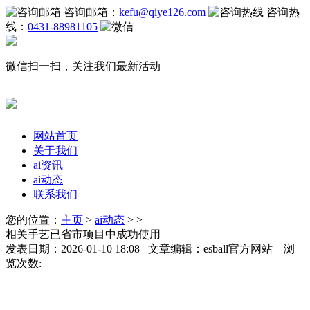
咨询邮箱：
kefu@qiye126.com
咨询热
线：
0431-88981105
微信扫一扫，关注我们最新活动
网站首页
关于我们
ai资讯
ai动态
联系我们
您的位置：
主页
>
ai动态
> >
相关手艺已省市项目中成功使用
发表日期：2026-01-10 18:08 文章编辑：esball官方网站 浏
览次数: