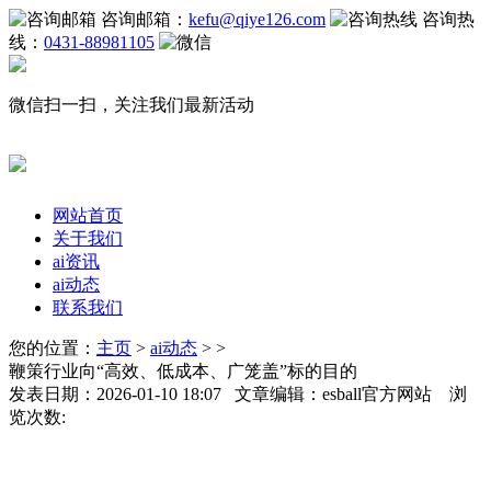
咨询邮箱：
kefu@qiye126.com
咨询热
线：
0431-88981105
微信扫一扫，关注我们最新活动
网站首页
关于我们
ai资讯
ai动态
联系我们
您的位置：
主页
>
ai动态
> >
鞭策行业向“高效、低成本、广笼盖”标的目的
发表日期：2026-01-10 18:07 文章编辑：esball官方网站 浏
览次数: