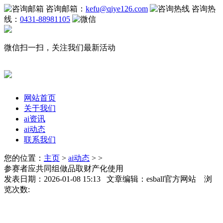
咨询邮箱：
kefu@qiye126.com
咨询热
线：
0431-88981105
微信扫一扫，关注我们最新活动
网站首页
关于我们
ai资讯
ai动态
联系我们
您的位置：
主页
>
ai动态
> >
参赛者应共同组做品取财产化使用
发表日期：2026-01-08 15:13 文章编辑：esball官方网站 浏
览次数: