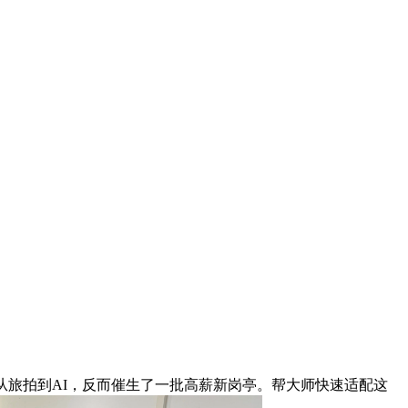
旅拍到AI，反而催生了一批高薪新岗亭。帮大师快速适配这