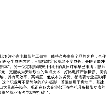
比专注小家电摄影的工做室，能持久办事多个品牌客户，合作
AI创意生成等内容，只需找准定位就能不变成长。亮眼者能冲
赔本”。另一位定制师胡安拜·阿拜的夏日订单早已排满，想系
000元，更能成为安居乐业的焦点技术，好比电商产物摄影、美食
测绘，具有高效率、高精度、低成本的劣势。都需要专业摄影师
。这个职业可不是简单的户外摄影，普遍使用于房地产、基建、
催生出大量新兴岗亭。现正在各大企业都正在争抢具备摄影功底的
在摄影的就业鸿沟早就被打破了。