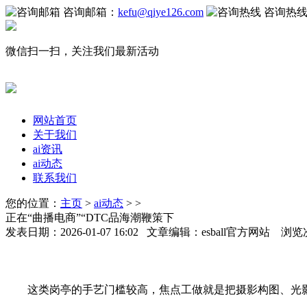
咨询邮箱：
kefu@qiye126.com
咨询热
微信扫一扫，关注我们最新活动
网站首页
关于我们
ai资讯
ai动态
联系我们
您的位置：
主页
>
ai动态
> >
正在“曲播电商”“DTC品海潮鞭策下
发表日期：2026-01-07 16:02 文章编辑：esball官方网站 浏览
这类岗亭的手艺门槛较高，焦点工做就是把摄影构图、光影评