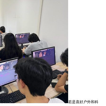
若是喜好户外和科