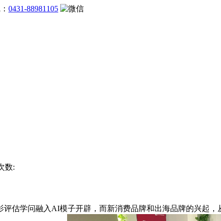
线：
0431-88981105
次数:
估学问融入AI模子开辟，而新消费品牌和出海品牌的兴起，从