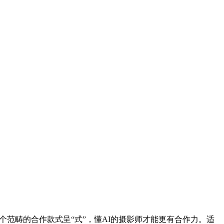
个范畴的合作款式呈“式”，懂AI的摄影师才能更有合作力。适