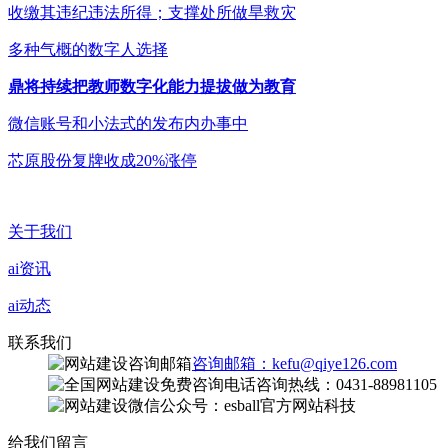
收缴其违纪违法所得；支撑处所做旱救灾
多种气概的数字人选择
鼎将持续把教师数字化能力提拔做为教育
微信账号和小法式的发布内办事中
芯原股份复牌收成20%涨停
关于我们
ai资讯
ai动态
联系我们
咨询邮箱：kefu@qiye126.com
咨询热线：0431-88981105
微信公众号：esball官方网站科技
给我们留言