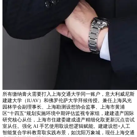
所有缴纳膏火需要打入上海交通大学同一账户，意大利威尼斯
建建大学（IUAV）和佛罗伦萨大学拜候传授。兼任上海风光
园林学会副理事长、上海勘测设想协会监事、上海市黄浦
区“十四五”规划实施环境中期评估监视专家组，建建遗产国际
研究核心从任，上海市住建委建成遗产精细化取更新沉点尝试
室从任。强化 AI 手艺使用取设想逻辑赋能。建建设想+人工
智能复合学科教育取实践布景，如沈阳万象城，现任上海交通