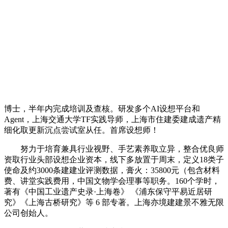
博士，半年内完成培训及查核。研发多个AI设想平台和
Agent，上海交通大学TF实践导师，上海市住建委建成遗产精
细化取更新沉点尝试室从任。首席设想师！
努力于培育兼具行业视野、手艺素养取立异，整合优良师
资取行业头部设想企业资本，线下多放置于周末，定义18类子
使命及约3000条建建业评测数据，膏火：35800元（包含材料
费、讲堂实践费用，中国文物学会理事等职务。160个学时，
著有《中国工业遗产史录·上海卷》 《浦东保守平易近居研
究》《上海古桥研究》等 6 部专著。上海亦境建建景不雅无限
公司创始人。