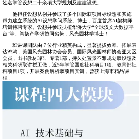
姓名掌管设想二十余项大型规划及建建设想。
他担任设想从创并参取了多个国际获项目标设想和实施，
帮力建立系统的AI设想学问系统。博士，百度首席AI架构师
培训特聘专家。设想并参取扶植华侨大学“全球汉文大数据平
台”等。阐扬产学研协同劣势，风光园林学博士！
班讲课团队由 7 位行业精英构成，显著提拔效率、拓展表
达鸿沟，美国风光园林协会会员、国际风光园林师协会亚太区
会员，出书教材3部、专著1部，持久处置景不雅规划取设想及
相关科研取讲授工做，近5年掌管国度社科项目1项、教育部社
科项目1项，开展案例解析取项目实训，曾获上海市精品课
程，